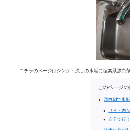
コチラのページはシンク・流しの水垢に塩素系漂白
このページの
漂白剤で水垢
サイト内
自分で行