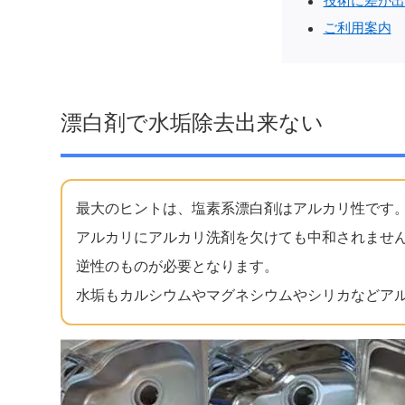
技術に差が出
ご利用案内
漂白剤で水垢除去出来ない
最大のヒントは、塩素系漂白剤はアルカリ性です
アルカリにアルカリ洗剤を欠けても中和されませ
逆性のものが必要となります。
水垢もカルシウムやマグネシウムやシリカなどア