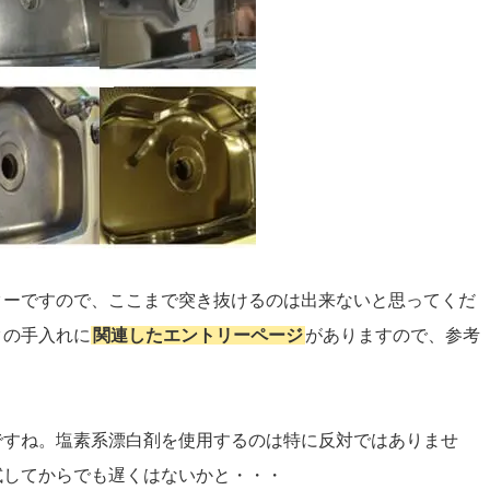
ターですので、ここまで突き抜けるのは出来ないと思ってくだ
クの手入れに
関連したエントリーページ
がありますので、参考
ですね。塩素系漂白剤を使用するのは特に反対ではありませ
試してからでも遅くはないかと・・・