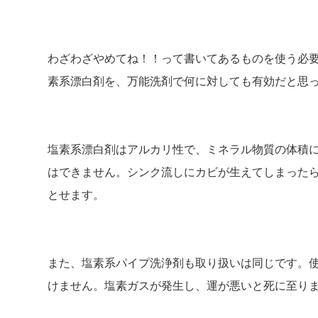
わざわざやめてね！！って書いてあるものを使う必
素系漂白剤を、万能洗剤で何に対しても有効だと思
塩素系漂白剤はアルカリ性で、ミネラル物質の体積
はできません。シンク流しにカビが生えてしまった
とせます。
また、塩素系パイプ洗浄剤も取り扱いは同じです。
けません。塩素ガスが発生し、運が悪いと死に至り