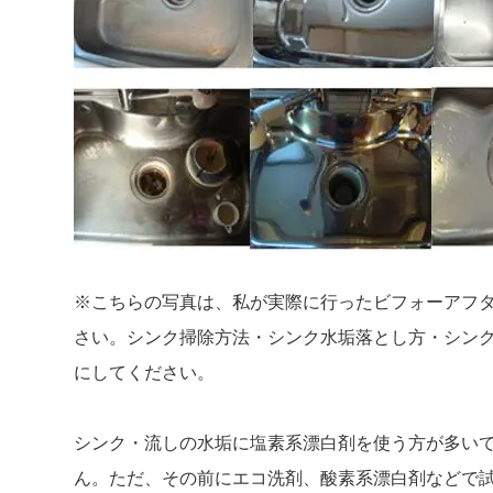
※こちらの写真は、私が実際に行ったビフォーアフ
さい。シンク掃除方法・シンク水垢落とし方・シン
にしてください。
シンク・流しの水垢に塩素系漂白剤を使う方が多い
ん。ただ、その前にエコ洗剤、酸素系漂白剤などで