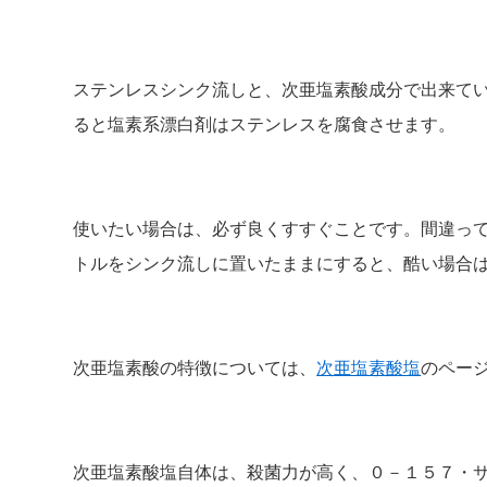
ステンレスシンク流しと、次亜塩素酸成分で出来て
ると塩素系漂白剤はステンレスを腐食させます。
使いたい場合は、必ず良くすすぐことです。間違っ
トルをシンク流しに置いたままにすると、酷い場合
次亜塩素酸の特徴については、
次亜塩素酸塩
のペー
次亜塩素酸塩自体は、殺菌力が高く、０－１５７・