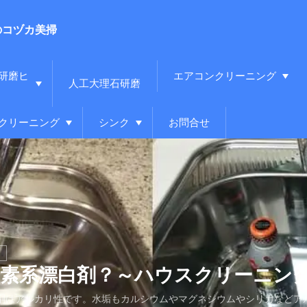
のコヅカ美掃
研磨ヒ
エアコンクリーニング
人工大理石研磨
クリーニング
シンク
お問合せ
塩素系漂白剤？～ハウスクリーニン
剤はアルカリ性です。水垢もカルシウムやマグネシウムやシリカなどア