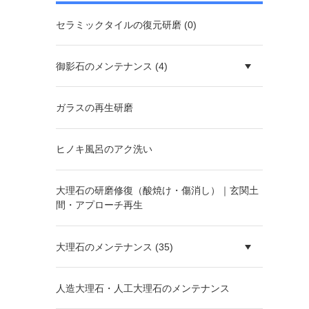
セラミックタイルの復元研磨 (0)
御影石のメンテナンス (4)
ガラスの再生研磨
ヒノキ風呂のアク洗い
大理石の研磨修復（酸焼け・傷消し）｜玄関土
間・アプローチ再生
大理石のメンテナンス (35)
人造大理石・人工大理石のメンテナンス