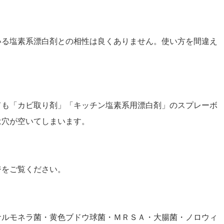
いる塩素系漂白剤との相性は良くありません。使い方を間違え
ても「カビ取り剤」「キッチン塩素系用漂白剤」のスプレーボ
は穴が空いてしまいます。
ジをご覧ください。
サルモネラ菌・黄色ブドウ球菌・ＭＲＳＡ・大腸菌・ノロウィ