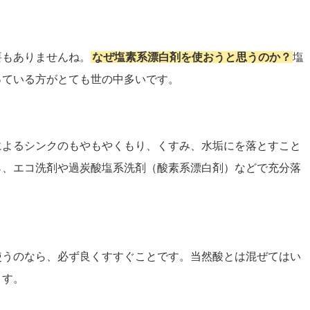
要もありませんね。
なぜ塩素系漂白剤を使おうと思うのか？
塩
っている方がとても世の中多いです。
によるシンクのもやもやくもり、くすみ、水垢にを落とすこと
ら、エコ洗剤や過炭酸塩系洗剤（酸素系漂白剤）などで充分落
使うのなら、必ず良くすすぐことです。当然酸とは混ぜてはい
ます。