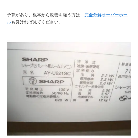
予算があり、根本から改善を願う方は、
完全分解オーバーホー
ル
も良ければ見てください。