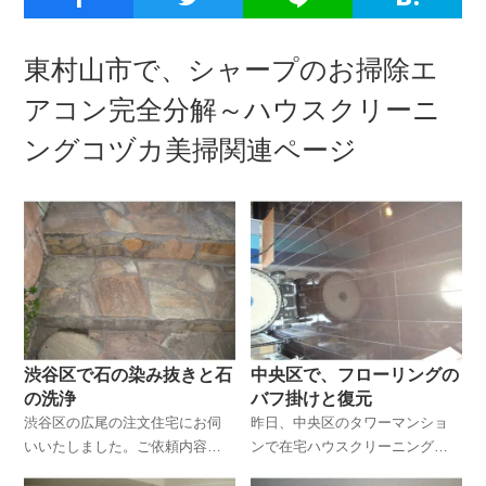
東村山市で、シャープのお掃除エ
アコン完全分解～ハウスクリーニ
ングコヅカ美掃関連ページ
渋谷区で石の染み抜きと石
中央区で、フローリングの
の洗浄
バフ掛けと復元
渋谷区の広尾の注文住宅にお伺
昨日、中央区のタワーマンショ
いいたしました。ご依頼内容
ンで在宅ハウスクリーニングを
は、玄関先に使われている砂岩
してきました。メインは、フロ