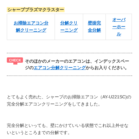
シャーププラズマクラスター
オーバ
お掃除エアコン分
分解クリ
壁掛完
ーホー
解クリーニング
ーニング
全分解
ル
そのほかのメーカーのエアコンは、インデックスペー
ジの
エアコン分解クリーニング
からお入りください。
とてもよく売れた、シャープのお掃除エアコン（AY-U221SC)の
完全分解エアコンクリーニングをしてきました。
完全分解といっても、壁にかけていいる状態でこれ以上外せな
いというところまでの分解です。