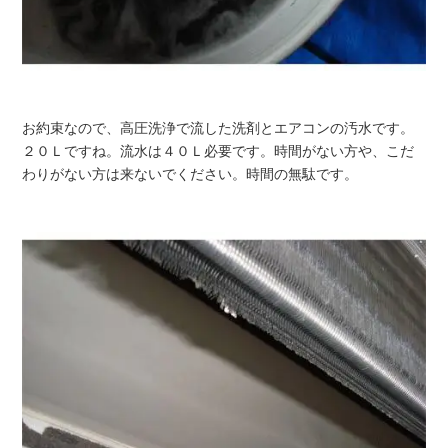
お約束なので、高圧洗浄で流した洗剤とエアコンの汚水です。
２０Ｌですね。流水は４０Ｌ必要です。時間がない方や、こだ
わりがない方は来ないでください。時間の無駄です。