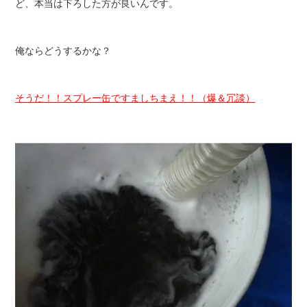
ど、本当は下ろした方が良いんです。
俺ならどうするかな？
そうだ！！スプレー缶ですましちまえ！！（爆＆冗談）