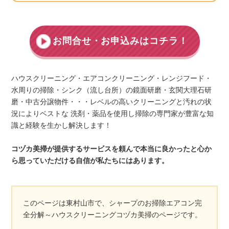
お問合せ・お申込みはコチラ！
ハウスクリーニング・エアコンクリーニング・レンジフード・
水周りの掃除・シンク（流し台所）の鏡面研磨・玄関大理石研
磨・中古分譲物件・・・レベルの高いクリーニングと汚れの状
況によりベストな 洗剤・薬品を使用し掃除の専門家が豊富な知
識と経験を生かし解決します！
コヅカ美掃が提供するサービスを頼んで本当に良かったと心か
ら思っていただける自信が私たちにはあります。
このページは東村山市で、シャープのお掃除エアコン完
全分解～ハウスクリーニングコヅカ美掃のページです。