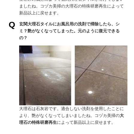
ましたね。コヅカ美掃の大理石の特殊研磨再生によって
新品以上に戻せます。
玄関大理石タイルにお風呂用の洗剤で掃除したら、シ
ミ？艶がなくなってしまった。元のように復元できる
の？
大理石は石灰岩です。適合しない洗剤を使用したことに
より、艶がなくなってしまいましたね。コヅカ美掃の
大
理石の特殊研磨再生
によって新品以上に戻せます。