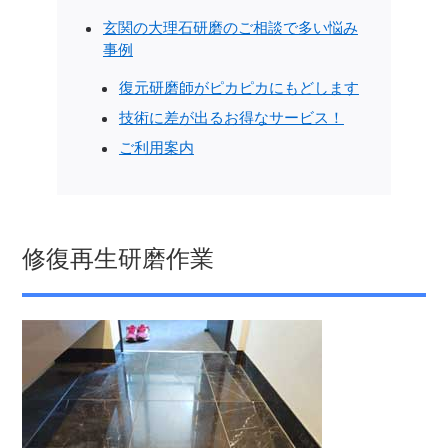
玄関の大理石研磨のご相談で多い悩み
事例
復元研磨師がピカピカにもどします
技術に差が出るお得なサービス！
ご利用案内
修復再生研磨作業