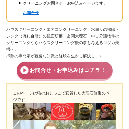
クリーニングお問合せ・お申込みページです。
お問合せ
ハウスクリーニング・エアコンクリーニング・水周りの掃除・
シンク（流し台所）の鏡面研磨・玄関大理石・中古分譲物件の
クリーニングならハウスクリーニング後の事も考えるコヅカ美
掃へ。
掃除の専門家が豊富な知識と経験を生かし解決します！
お問合せ・お申込みはコチラ！
このページは猫のおしっこで変質した大理石修復のペー
ジです。