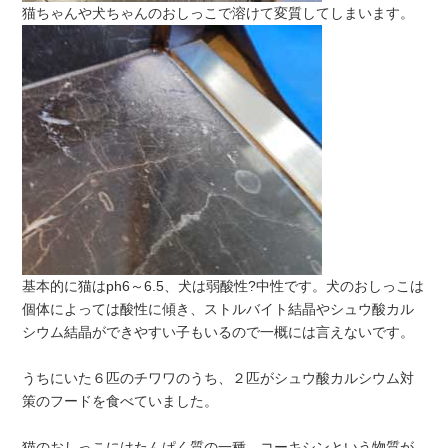
猫ちゃんや犬ちゃんのおしっこで溶けて変質してしまいます。
基本的に猫はph6～6.5、犬は弱酸性?中性です。犬のおしっこは
個体によっては酸性に傾き、ストルバイト結晶やシュウ酸カル
シウム結晶ができやすい子もいるので一概には言えないです。
うちにいた６匹のチワワのうち、２匹がシュウ酸カルシウム対
策のフードを食べていました。
猫のおしっこにはたんぱく質の一種、コーキシンという物質が