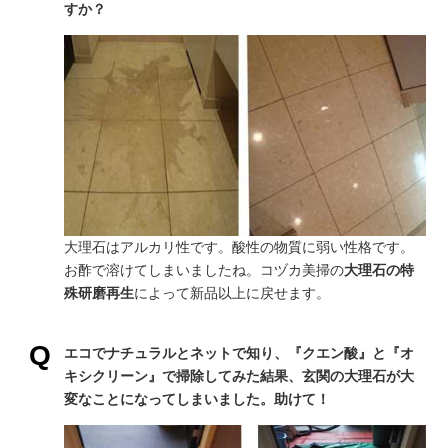
すか？
大理石はアルカリ性です。酸性の物質に弱い性格です。
お酢で溶けてしまいましたね。コヅカ美掃の
大理石の特
殊研磨再生
によって新品以上に戻せます。
エコでナチュラルとネットで知り、『クエン酸』と『オ
キシクリーン』で掃除してみた結果、玄関の大理石が大
変なことになってしまいました。助けて！