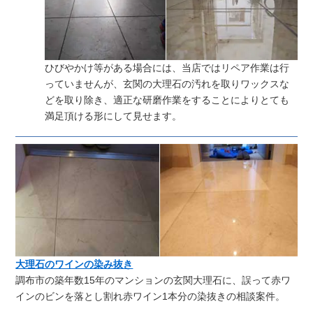
ひびやかけ等がある場合には、当店ではリペア作業は行
っていませんが、玄関の大理石の汚れを取りワックスな
どを取り除き、適正な研磨作業をすることによりとても
満足頂ける形にして見せます。
大理石のワインの染み抜き
調布市の築年数15年のマンションの玄関大理石に、誤って赤ワ
インのビンを落とし割れ赤ワイン1本分の染抜きの相談案件。