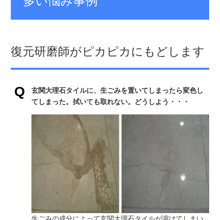
多い悩み事例
復元研磨師がピカピカにもどします
玄関大理石タイルに、生ごみを置いてしまったら変色し
てしまった。拭いても取れない。どうしよう・・・
生ごみの成分によって玄関大理石タイルが溶けてしまい