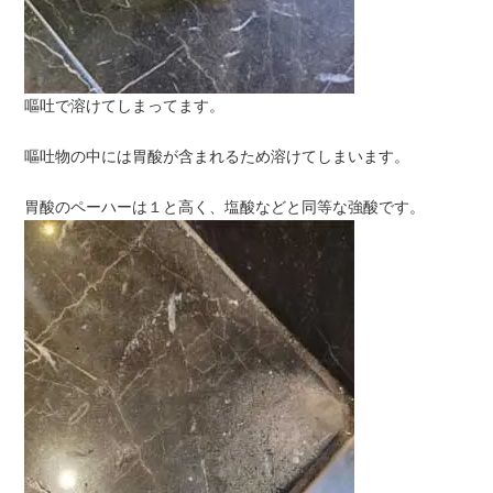
嘔吐で溶けてしまってます。
嘔吐物の中には胃酸が含まれるため溶けてしまいます。
胃酸のペーハーは１と高く、塩酸などと同等な強酸です。