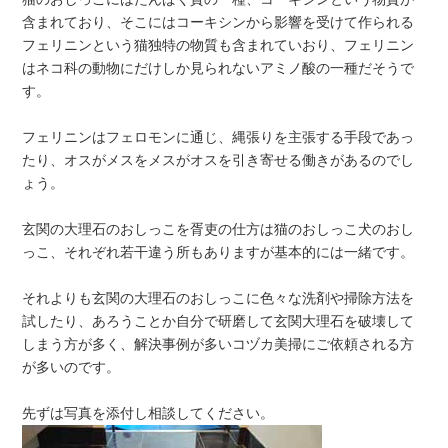
含まれており、そこにはコーキシンから影響を受けて作られる
フェリニンという猫独特の物質も含まれていおり、フェリニン
はネコ科の動物にだけしか見られないアミノ酸の一種だそうで
す。
フェリニンはフェロモンに通じ、縄張りを主張する手段であっ
たり、オスがメスをメスがオスを引き寄せる働きがあるのでし
ょう。
玄関の大理石のおしっこを胥吏の仕方は猫のおしっこ犬のおし
っこ、それぞれ若干違う所もありますが基本的には一緒です。
それよりも玄関の大理石のおしっこに色々な洗剤や掃除方法を
試したり、あろうことか自分で研磨して玄関大理石を破壊して
しまう方が多く、解決事例が多いコヅカ美掃にご依頼される方
が多いのです。
先ずは写真を添付し相談してください。