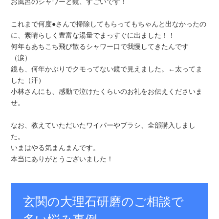
お風呂のシャワーと鏡、すごいです！
これまで何度●さんで掃除してもらってもちゃんと出なかったの
に、素晴らしく豊富な湯量でまっすぐに出ました！！
何年もあちこち飛び散るシャワー口で我慢してきたんです
（涙）
鏡も、何年かぶりでクモってない鏡で見えました。←太ってま
した（汗）
小林さんにも、感動で泣けたくらいのお礼をお伝えくださいま
せ。
なお、教えていただいたワイパーやブラシ、全部購入しまし
た。
いまはやる気まんまんです。
本当にありがとうございました！
玄関の大理石研磨のご相談で