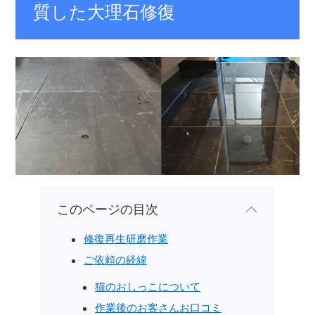
質した大理石修復
このページの目次
修復再生研磨作業
ご依頼の経緯
猫のおしっこについて
作業後のお客さんお口コミ