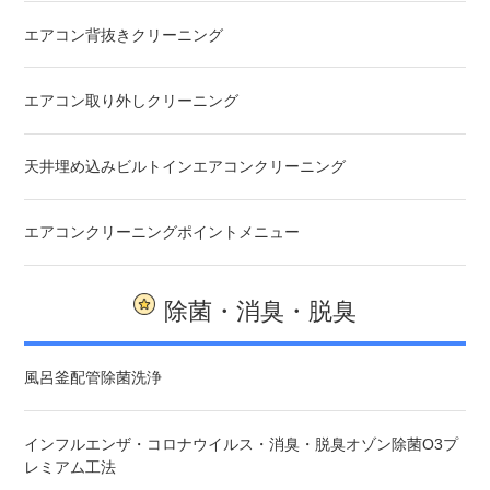
エアコン背抜きクリーニング
エアコン取り外しクリーニング
天井埋め込みビルトインエアコンクリーニング
エアコンクリーニングポイントメニュー
除菌・消臭・脱臭
風呂釜配管除菌洗浄
インフルエンザ・コロナウイルス・消臭・脱臭オゾン除菌O3プ
レミアム工法