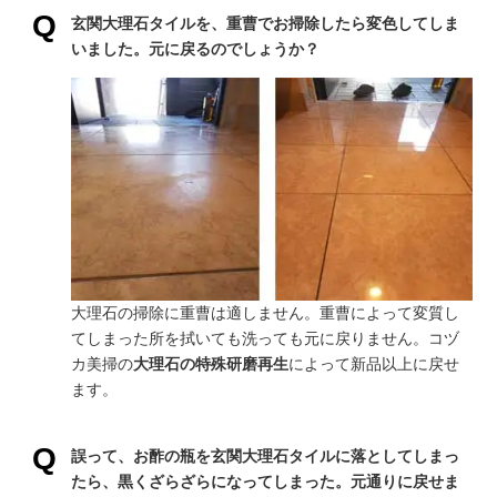
玄関大理石タイルを、重曹でお掃除したら変色してしま
いました。元に戻るのでしょうか？
大理石の掃除に重曹は適しません。重曹によって変質し
てしまった所を拭いても洗っても元に戻りません。コヅ
カ美掃の
大理石の特殊研磨再生
によって新品以上に戻せ
ます。
誤って、お酢の瓶を玄関大理石タイルに落としてしまっ
たら、黒くざらざらになってしまった。元通りに戻せま