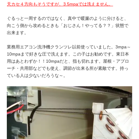
天カセ４方向もそうですが、3.5mpaでは洗えません。
ぐるっと一周するのではなく、真中で暖簾のように分けると、
向こう側から攻めるときも「おじさん！やってる？？」状態で
出来ます。
業務用エアコン洗浄機クランツレ以前使っていました。3mpa～
10mpaまで好きな圧で洗えます。この子はお勧めです。東日本
用はあとわずか！！10mpaだと、指も切れます。屋根・アプロ
ーチ・共用部などでも使え、調節が出来る所が素敵です。持っ
ている人は少ないだろうな～。