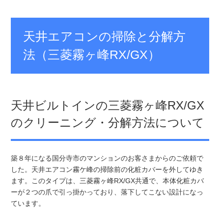
天井エアコンの掃除と分解方
法（三菱霧ヶ峰RX/GX）
天井ビルトインの三菱霧ヶ峰RX/GX
のクリーニング・分解方法について
築８年になる国分寺市のマンションのお客さまからのご依頼で
した。天井エアコン霧ケ峰の掃除前の化粧カバーを外してゆき
ます。このタイプは、三菱霧ヶ峰RX/GX共通で、本体化粧カバ
ーが２つの爪で引っ掛かっており、落下してこない設計になっ
ています。