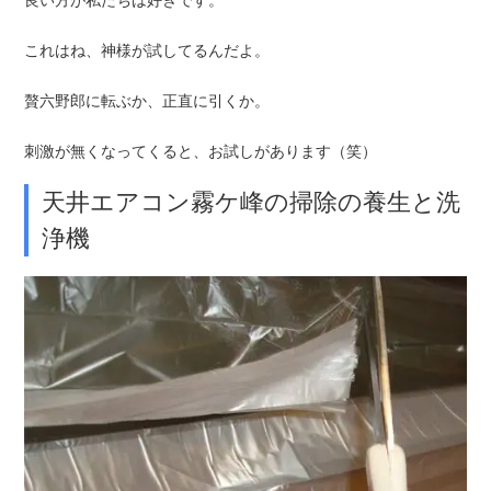
良い方が私たちは好きです。
これはね、神様が試してるんだよ。
贅六野郎に転ぶか、正直に引くか。
刺激が無くなってくると、お試しがあります（笑）
天井エアコン霧ケ峰の掃除の養生と洗
浄機