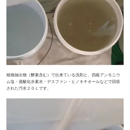
植物抽出物（酵素含む）で出来ている洗剤と、四級アンモニウ
ム塩・過酸化水素水・デスファン・ヒノキチオールなどで回収
された汚水２０Ｌです。