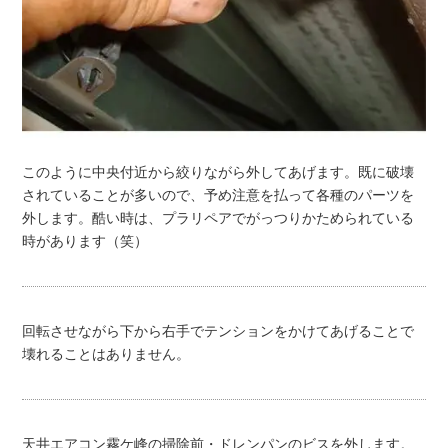
このように中央付近から絞りながら外してあげます。既に破壊
されていることが多いので、予め注意を払って各種のパーツを
外します。酷い時は、プラリペアでがっつりかためられている
時があります（笑）
回転させながら下から右手でテンションをかけてあげることで
壊れることはありません。
天井エアコン霧ケ峰の掃除前・ドレンパンのビスを外します。