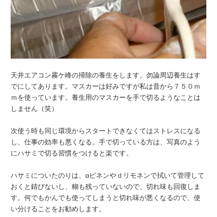
天井エアコン霧ケ峰の掃除の養生をします。勿論周辺養生はす
でにしてあります。マスカーは好みですが私は昔から７５０ｍ
ｍを使っています。養生用のマスカーを手で切るようなことは
しません（笑）
次使う時も同じ環境からスタートできなくてはストレスになる
し、仕事の効率も悪くなる。手で切っている方は、写真のよう
にハサミで切る習慣をつけると楽です。
ハサミについたのりは、αピネンやｄリモネンで拭いて管理して
おくと錆びないし、糊も残っていないので、切れ味も回復しま
す。何でもかんでも使ってしまうと切れ味が悪くなるので、使
い分けることをお勧めします。