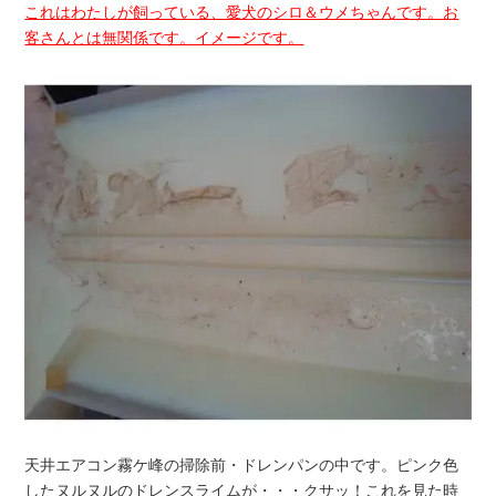
これはわたしが飼っている、愛犬のシロ＆ウメちゃんです。お
客さんとは無関係です。イメージです。
天井エアコン霧ケ峰の掃除前・ドレンパンの中です。ピンク色
したヌルヌルのドレンスライムが・・・クサッ！これを見た時