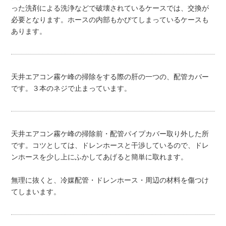
った洗剤による洗浄などで破壊されているケースでは、交換が
必要となります。ホースの内部もかびてしまっているケースも
あります。
天井エアコン霧ケ峰の掃除をする際の肝の一つの、配管カバー
です。３本のネジで止まっています。
天井エアコン霧ケ峰の掃除前・配管パイプカバー取り外した所
です。コツとしては、ドレンホースと干渉しているので、ドレ
ンホースを少し上にふかしてあげると簡単に取れます。
無理に抜くと、冷媒配管・ドレンホース・周辺の材料を傷つけ
てしまいます。