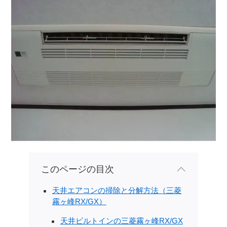
このページの目次
天井エアコンの掃除と分解方法（三菱
霧ヶ峰RX/GX）
天井ビルトインの三菱霧ヶ峰RX/GX