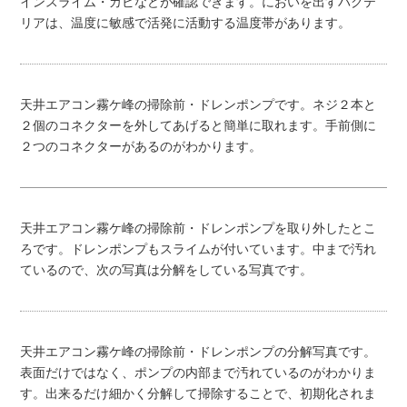
インスライム・カビなどが確認できます。においを出すバクテ
リアは、温度に敏感で活発に活動する温度帯があります。
天井エアコン霧ケ峰の掃除前・ドレンポンプです。ネジ２本と
２個のコネクターを外してあげると簡単に取れます。手前側に
２つのコネクターがあるのがわかります。
天井エアコン霧ケ峰の掃除前・ドレンポンプを取り外したとこ
ろです。ドレンポンプもスライムが付いています。中まで汚れ
ているので、次の写真は分解をしている写真です。
天井エアコン霧ケ峰の掃除前・ドレンポンプの分解写真です。
表面だけではなく、ポンプの内部まで汚れているのがわかりま
す。出来るだけ細かく分解して掃除することで、初期化されま