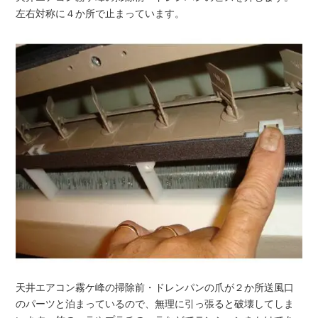
左右対称に４か所で止まっています。
天井エアコン霧ケ峰の掃除前・ドレンパンの爪が２か所送風口
のパーツと泊まっているので、無理に引っ張ると破壊してしま