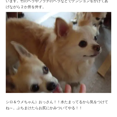
います。竹のヘラやプラチのヘラなどでテンションをかけてあ
げながら２か所を外す。
シロ＆ウメちゃん）おっさん！！水たまってるから気をつけて
ね～。ぶちまけたらお尻にかみついてやる！！