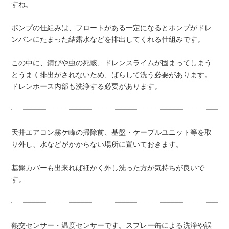
すね。
ポンプの仕組みは、フロートがある一定になるとポンプがドレ
ンパンにたまった結露水などを排出してくれる仕組みです。
この中に、錆びや虫の死骸、ドレンスライムが固まってしまう
とうまく排出がされないため、ばらして洗う必要があります。
ドレンホース内部も洗浄する必要があります。
天井エアコン霧ケ峰の掃除前、基盤・ケーブルユニット等を取
り外し、水などがかからない場所に置いておきます。
基盤カバーも出来れば細かく外し洗った方が気持ちが良いで
す。
熱交センサー・温度センサーです。スプレー缶による洗浄や誤