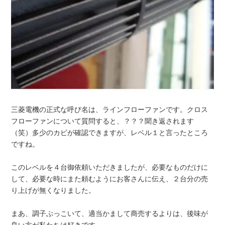
三菱電機の正式な呼び名は、ラインフローファンです。クロス
フローファンについて質問すると、？？？聞き返されます
（笑）多少のカビが確認できますが、レベル１と言ったところ
ですね。
このレベルを４台御依頼いただきましたが、必要なものだけに
して、必要な時にまた頼むようにお客さんに伝え、２台分の売
り上げが無くなりました。
まあ、調子ぶっこいて、適当かまして商売するよりは、後味が