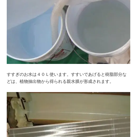
すすぎのお水は４０Ｌ使います。すすいであげると樹脂部分な
どは、植物抽出物から得られる親水膜が形成されます。