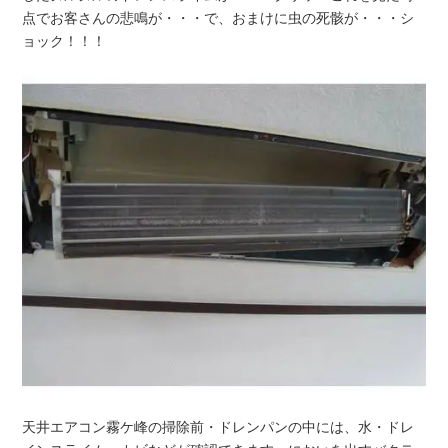
点でお客さんの悲鳴が・・・で、おまけに虫の死骸が・・・シ
ョック！！！
天井エアコン霧ケ峰の掃除前・ドレンパンの中には、水・ドレ