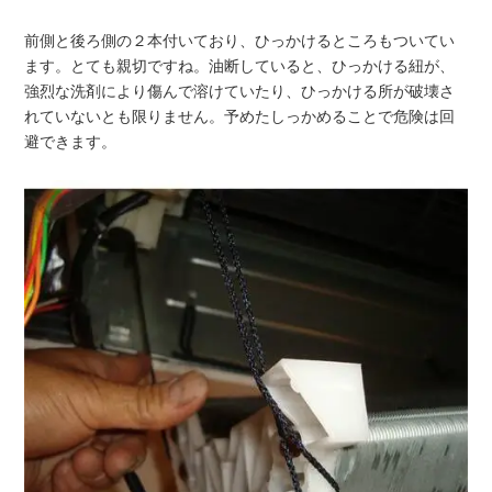
前側と後ろ側の２本付いており、ひっかけるところもついてい
ます。とても親切ですね。油断していると、ひっかける紐が、
強烈な洗剤により傷んで溶けていたり、ひっかける所が破壊さ
れていないとも限りません。予めたしっかめることで危険は回
避できます。