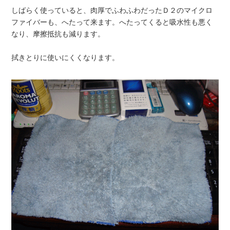
しばらく使っていると、肉厚でふわふわだったＤ２のマイクロ
ファイバーも、へたって来ます。へたってくると吸水性も悪く
なり、摩擦抵抗も減ります。
拭きとりに使いにくくなります。