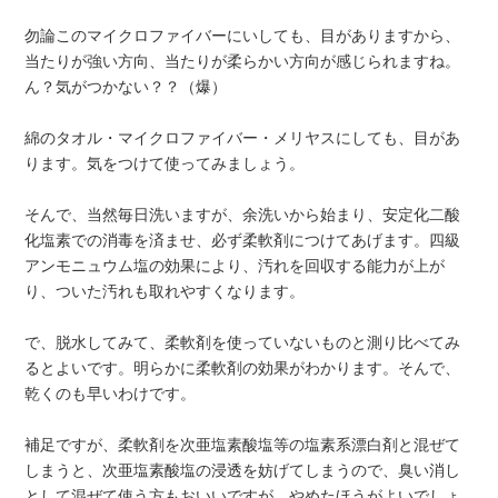
勿論このマイクロファイバーにいしても、目がありますから、
当たりが強い方向、当たりが柔らかい方向が感じられますね。
ん？気がつかない？？（爆）
綿のタオル・マイクロファイバー・メリヤスにしても、目があ
ります。気をつけて使ってみましょう。
そんで、当然毎日洗いますが、余洗いから始まり、安定化二酸
化塩素での消毒を済ませ、必ず柔軟剤につけてあげます。四級
アンモニュウム塩の効果により、汚れを回収する能力が上が
り、ついた汚れも取れやすくなります。
で、脱水してみて、柔軟剤を使っていないものと測り比べてみ
るとよいです。明らかに柔軟剤の効果がわかります。そんで、
乾くのも早いわけです。
補足ですが、柔軟剤を次亜塩素酸塩等の塩素系漂白剤と混ぜて
しまうと、次亜塩素酸塩の浸透を妨げてしまうので、臭い消し
として混ぜて使う方もおいいですが、やめたほうがよいでしょ