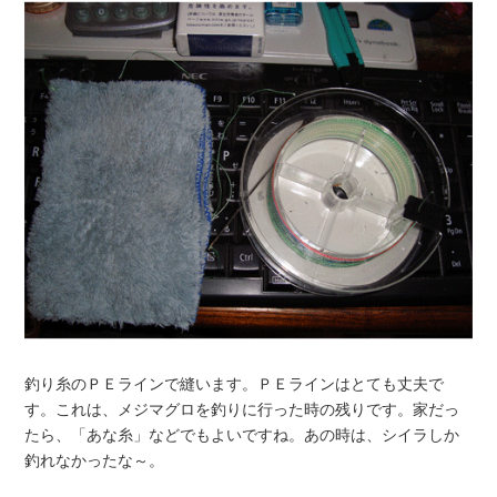
釣り糸のＰＥラインで縫います。ＰＥラインはとても丈夫で
す。これは、メジマグロを釣りに行った時の残りです。家だっ
たら、「あな糸」などでもよいですね。あの時は、シイラしか
釣れなかったな～。