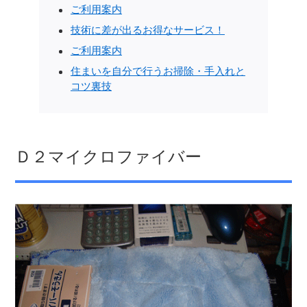
ご利用案内
技術に差が出るお得なサービス！
ご利用案内
住まいを自分で行うお掃除・手入れと
コツ裏技
Ｄ２マイクロファイバー