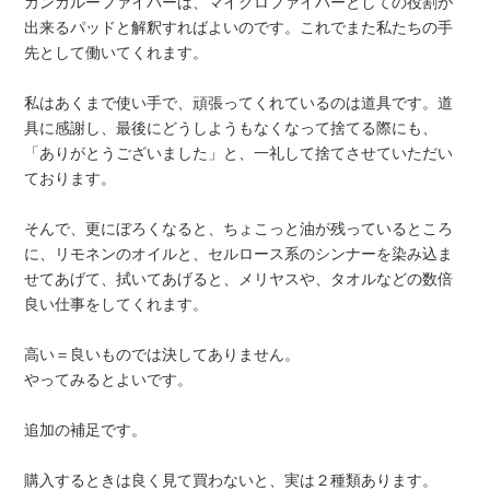
カンガルーファイバーは、マイクロファイバーとしての役割が
出来るパッドと解釈すればよいのです。これでまた私たちの手
先として働いてくれます。
私はあくまで使い手で、頑張ってくれているのは道具です。道
具に感謝し、最後にどうしようもなくなって捨てる際にも、
「ありがとうございました」と、一礼して捨てさせていただい
ております。
そんで、更にぼろくなると、ちょこっと油が残っているところ
に、リモネンのオイルと、セルロース系のシンナーを染み込ま
せてあげて、拭いてあげると、メリヤスや、タオルなどの数倍
良い仕事をしてくれます。
高い＝良いものでは決してありません。
やってみるとよいです。
追加の補足です。
購入するときは良く見て買わないと、実は２種類あります。