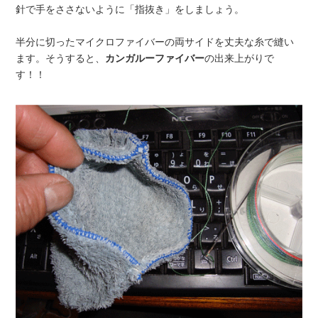
針で手をささないように「指抜き」をしましょう。
半分に切ったマイクロファイバーの両サイドを丈夫な糸で縫い
ます。そうすると、
カンガルーファイバー
の出来上がりで
す！！