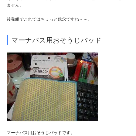
ません。
後発組でこれではちょっと残念ですね～～。
マーナバス用おそうじパッド
マーナバス用おそうじパッドです。