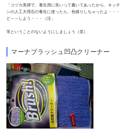
「コヅカ美掃で、養生用に良いって書いてあったから、キッチ
ンの人工大理石の養生に使ったら、色移りしちゃったよ・・・
ど～～しよう・・・（泣」
等ということのないようにしましょう（笑）
マーナブラッシュ凹凸クリーナー