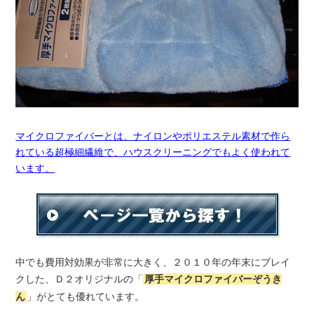
マイクロファイバーとは、ナイロンやポリエステル素材で作ら
れている超極細繊維で、ハウスクリーニングでもよく使われて
います。
中でも費用対効果が非常に大きく、２０１０年の年末にブレイ
クした、Ｄ２オリジナルの「
厚手マイクロファイバーぞうき
ん
」がとても優れています。