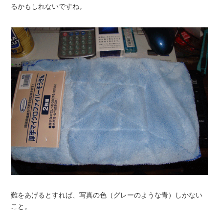
るかもしれないですね。
難をあげるとすれば、写真の色（グレーのような青）しかない
こと。