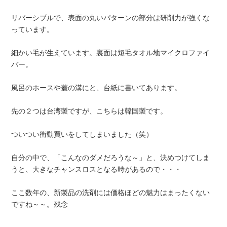
リバーシブルで、表面の丸いパターンの部分は研削力が強くな
っています。
細かい毛が生えています。裏面は短毛タオル地マイクロファイ
バー。
風呂のホースや蓋の溝にと、台紙に書いてあります。
先の２つは台湾製ですが、こちらは韓国製です。
ついつい衝動買いをしてしまいました（笑）
自分の中で、「こんなのダメだろうな～」と、決めつけてしま
うと、大きなチャンスロスとなる時があるので・・・
ここ数年の、新製品の洗剤には価格ほどの魅力はまったくない
ですね～～。残念