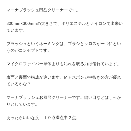
マーナブラッシュ凹凸クリーナーです。
300mm×300mmの大きさで、ポリエステルとナイロンで出来い
ています。
ブラッシュというネーミングは、ブラシとクロスが一つにとい
うのがコンセプトです。
マイクロファイバー単体よりも汚れを取る力は優れています。
表面と裏面で構成が違います。ＭＦスポンジ中抜きの方が優れ
ているかな？
マーナブラッシュお風呂クリーナーです。縫い目などはしっか
りとしています。
あったらいいな度。１０点満点中２点。