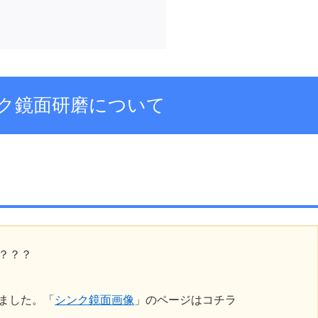
ク鏡面研磨について
？？？
ました。「
シンク鏡面画像
」のページはコチラ