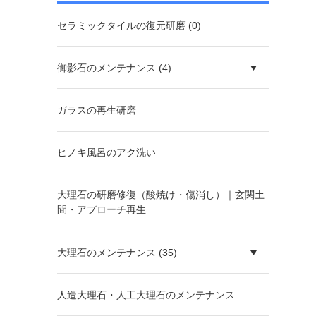
セラミックタイルの復元研磨 (0)
御影石のメンテナンス (4)
ガラスの再生研磨
ヒノキ風呂のアク洗い
大理石の研磨修復（酸焼け・傷消し）｜玄関土
間・アプローチ再生
大理石のメンテナンス (35)
人造大理石・人工大理石のメンテナンス