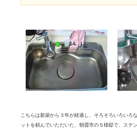
こちらは新築から３年が経過し、そろそろいろいろ
ットを頼んでいただいた、朝霞市のＳ様邸で、ステ