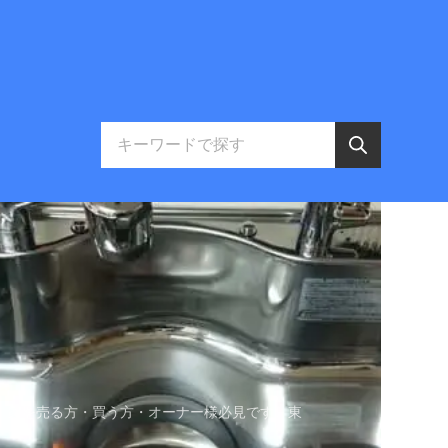
。家を売る方・買う方・オーナー様必見です。東