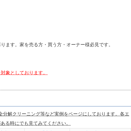
蘇ります。家を売る方・買う方・オーナー様必見です。
を対象としております。
全分解クリーニング等など実例をページにしております。各エ
がある時にでも見てみてください。