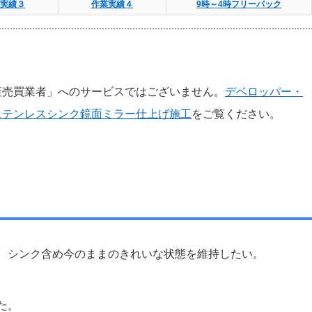
業実績３
作業実績４
9時～4時フリーパック
産売買業者」へのサービスではございません。
デベロッパー・
ステンレスシンク鏡面ミラー仕上げ施工
をご覧ください。
、シンク含め今のままのきれいな状態を維持したい。
た。