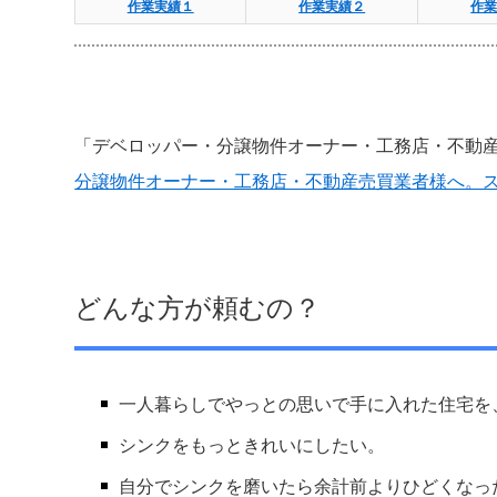
作業実績１
作業実績２
作
「デベロッパー・分譲物件オーナー・工務店・不動
分譲物件オーナー・工務店・不動産売買業者様へ。
どんな方が頼むの？
一人暮らしでやっとの思いで手に入れた住宅を
シンクをもっときれいにしたい。
自分でシンクを磨いたら余計前よりひどくなっ