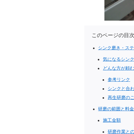
このページの目
シンク磨き・ステ
気になるシン
どんな方が頼
参考リンク
シンクと合
再生研磨の
研磨の範囲と料金
施工金額
研磨作業と